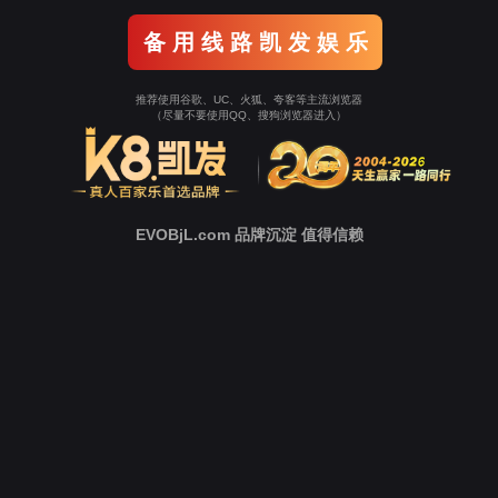
备 用 线 路 凯 发 娱 乐
推荐使用谷歌、UC、火狐、夸客等主流浏览器
（尽量不要使用QQ、搜狗浏览器进入）
EVOBjL.com 品牌沉淀 值得信赖