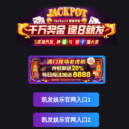
凯发娱乐官网入口1
凯发娱乐官网入口2